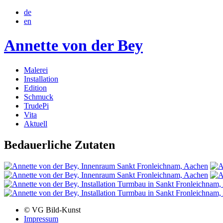
de
en
Annette von der Bey
Malerei
Installation
Edition
Schmuck
TrudePi
Vita
Aktuell
Bedauerliche Zutaten
© VG Bild-Kunst
Impressum